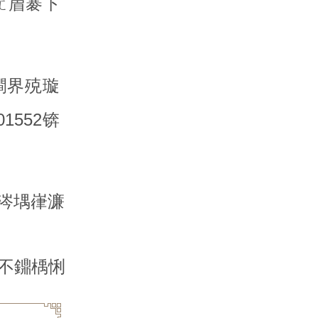
ㄤ篃褰卞
鐧界殑璇
1552锛
涔堣嵂濂
不鐤楀悧