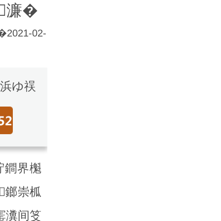
濂�
021-02-
竴浜ゆ祦
紵鐧界櫆
鎯崇柧
寚瀵间笅